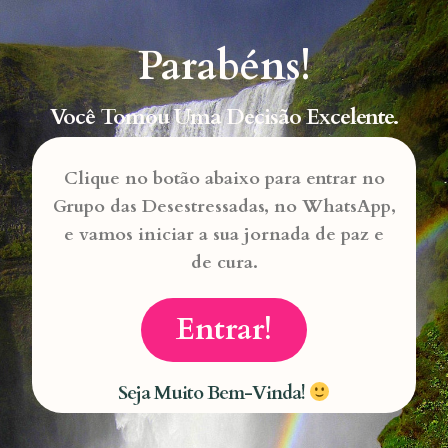
Parabéns!
Você Tomou Uma Decisão Excelente.
Clique no botão abaixo para entrar no
Grupo das Desestressadas, no WhatsApp,
e vamos iniciar a sua jornada de paz e
de cura.
Entrar!
Seja Muito Bem-Vinda!